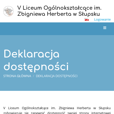
V Liceum Ogólnokształcące im.
Zbigniewa Herberta w Słupsku
Logowanie
Deklaracja
dostępności
STRONA GŁÓWNA
/
DEKLARACJA DOSTĘPNOŚCI
Deklaracja
dostępności
V Liceum Ogólnokształcące im. Zbigniewa Herberta w Słupsku
zobowiązuje się zapewnić dostępność swojej
strony internetowej