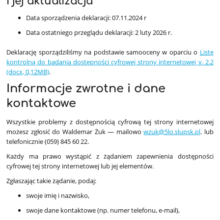
i jej aktualizacja
Data sporządzenia deklaracji: 07.11.2024 r
Data ostatniego przeglądu deklaracji:
2 luty 2026 r.
Deklarację sporządziliśmy na podstawie samooceny w oparciu o
Listę
kontrolną do badania dostępności cyfrowej strony internetowej v. 2.2
(docx, 0,12MB)
.
Informacje zwrotne i dane
kontaktowe
Wszystkie problemy z dostępnością cyfrową tej strony internetowej
możesz zgłosić do
Waldemar Żuk
— mailowo
wzuk@5lo.slupsk.pl
. lub
telefonicznie (059) 845 60 22.
Każdy ma prawo wystąpić z żądaniem zapewnienia dostępności
cyfrowej tej strony internetowej lub jej elementów.
Zgłaszając takie żądanie, podaj:
swoje imię i nazwisko,
swoje dane kontaktowe (np. numer telefonu, e-mail),