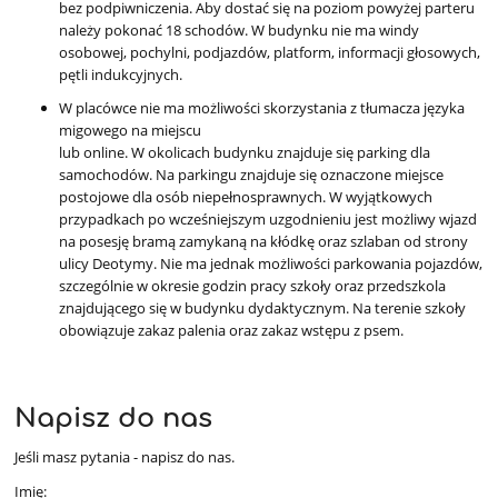
bez podpiwniczenia. Aby dostać się na poziom powyżej parteru
należy pokonać 18 schodów. W budynku nie ma windy
osobowej, pochylni, podjazdów, platform, informacji głosowych,
pętli indukcyjnych.
W placówce nie ma możliwości skorzystania z tłumacza języka
migowego na miejscu
lub online. W okolicach budynku znajduje się parking dla
samochodów. Na parkingu znajduje się oznaczone miejsce
postojowe dla osób niepełnosprawnych. W wyjątkowych
przypadkach po wcześniejszym uzgodnieniu jest możliwy wjazd
na posesję bramą zamykaną na kłódkę oraz szlaban od strony
ulicy Deotymy. Nie ma jednak możliwości parkowania pojazdów,
szczególnie w okresie godzin pracy szkoły oraz przedszkola
znajdującego się w budynku dydaktycznym. Na terenie szkoły
obowiązuje zakaz palenia oraz zakaz wstępu z psem.
Napisz do nas
Jeśli masz pytania - napisz do nas.
Imię: