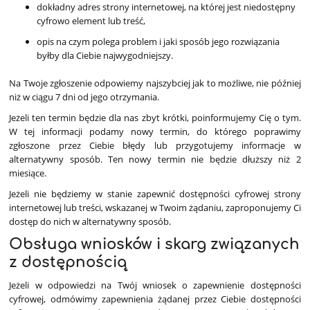
dokładny adres strony internetowej, na której jest niedostępny
cyfrowo element lub treść,
opis na czym polega problem i jaki sposób jego rozwiązania
byłby dla Ciebie najwygodniejszy.
Na Twoje zgłoszenie odpowiemy najszybciej jak to możliwe, nie później
niż w ciągu 7 dni od jego otrzymania.
Jeżeli ten termin będzie dla nas zbyt krótki, poinformujemy Cię o tym.
W tej informacji podamy nowy termin, do którego poprawimy
zgłoszone przez Ciebie błędy lub przygotujemy informacje w
alternatywny sposób. Ten nowy termin nie będzie dłuższy niż 2
miesiące.
Jeżeli nie będziemy w stanie zapewnić dostępności cyfrowej strony
internetowej lub treści, wskazanej w Twoim żądaniu, zaproponujemy Ci
dostęp do nich w alternatywny sposób.
Obsługa wniosków i skarg związanych
z dostępnością
Jeżeli w odpowiedzi na Twój wniosek o zapewnienie dostępności
cyfrowej, odmówimy zapewnienia żądanej przez Ciebie dostępności