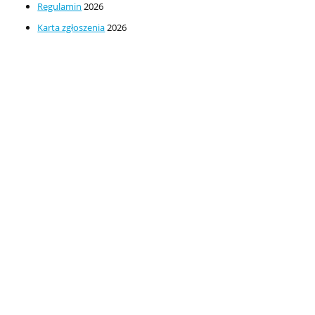
przyrodniczy
Regulamin
2026
Karta zgłoszenia
2026