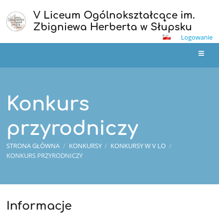
V Liceum Ogólnokształcące im.
Zbigniewa Herberta w Słupsku
Logowanie
Konkurs
przyrodniczy
STRONA GŁÓWNA
/
KONKURSY
/
KONKURSY W V LO
/
KONKURS PRZYRODNICZY
Informacje
Konkurs